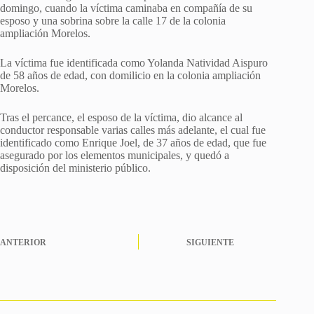
domingo, cuando la víctima caminaba en compañía de su
esposo y una sobrina sobre la calle 17 de la colonia
ampliación Morelos.
La víctima fue identificada como Yolanda Natividad Aispuro
de 58 años de edad, con domilicio en la colonia ampliación
Morelos.
Tras el percance, el esposo de la víctima, dio alcance al
conductor responsable varias calles más adelante, el cual fue
identificado como Enrique Joel, de 37 años de edad, que fue
asegurado por los elementos municipales, y quedó a
disposición del ministerio público.
ANTERIOR
SIGUIENTE