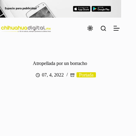
Saltar
al
contenido
Atropellada por un borracho
07, 4, 2022
Portada