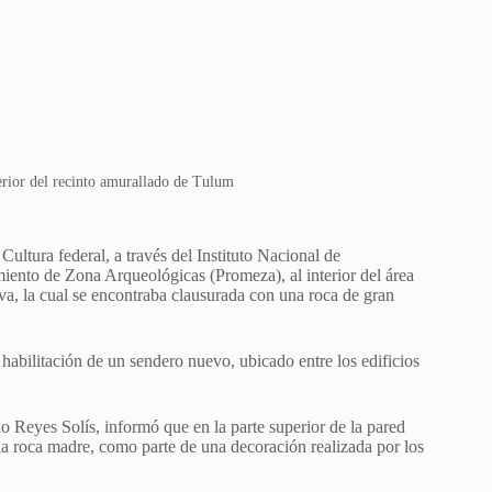
erior del recinto amurallado de Tulum
Cultura federal, a través del Instituto Nacional de
ento de Zona Arqueológicas (Promeza), al interior del área
a, la cual se encontraba clausurada con una roca de gran
a habilitación de un sendero nuevo, ubicado entre los edificios
o Reyes Solís, informó que en la parte superior de la pared
la roca madre, como parte de una decoración realizada por los