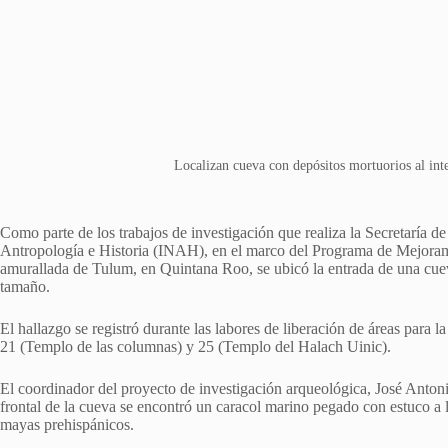
Localizan cueva con depósitos mortuorios al int
Como parte de los trabajos de investigación que realiza la Secretaría de 
Antropología e Historia (INAH), en el marco del Programa de Mejorami
amurallada de Tulum, en Quintana Roo, se ubicó la entrada de una cuev
tamaño.
El hallazgo se registró durante las labores de liberación de áreas para l
21 (Templo de las columnas) y 25 (Templo del Halach Uinic).
El coordinador del proyecto de investigación arqueológica, José Antoni
frontal de la cueva se encontró un caracol marino pegado con estuco a 
mayas prehispánicos.