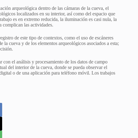
ación arqueológica dentro de las cámaras de la cueva, el
ológicos localizados en su interior, así como del espacio que
rabajo es en extremo reducida, la iluminación es casi nula, la
a complican las actividades.
egistro de este tipo de contextos, como el uso de escáneres
 de la cueva y de los elementos arqueológicos asociados a esta;
cisión.
ar con el análisis y procesamiento de los datos de campo
ual del interior de la cueva, donde se pueda observar el
igital o de una aplicación para teléfono móvil. Los trabajos