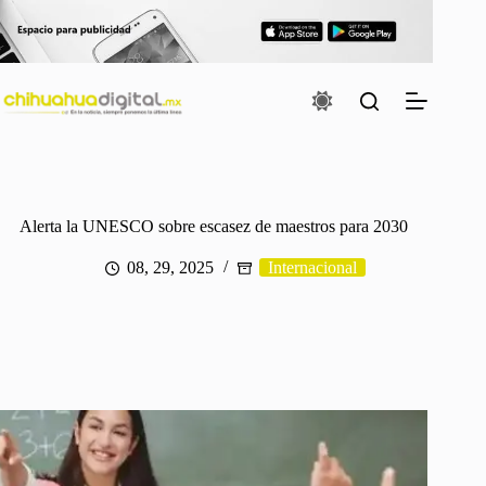
Saltar
al
contenido
Alerta la UNESCO sobre escasez de maestros para 2030
08, 29, 2025
Internacional