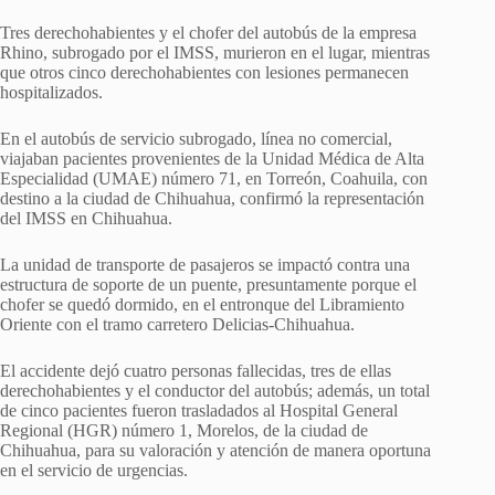
Tres derechohabientes y el chofer del autobús de la empresa
Rhino, subrogado por el IMSS, murieron en el lugar, mientras
que otros cinco derechohabientes con lesiones permanecen
hospitalizados.
En el autobús de servicio subrogado, línea no comercial,
viajaban pacientes provenientes de la Unidad Médica de Alta
Especialidad (UMAE) número 71, en Torreón, Coahuila, con
destino a la ciudad de Chihuahua, confirmó la representación
del IMSS en Chihuahua.
La unidad de transporte de pasajeros se impactó contra una
estructura de soporte de un puente, presuntamente porque el
chofer se quedó dormido, en el entronque del Libramiento
Oriente con el tramo carretero Delicias-Chihuahua.
El accidente dejó cuatro personas fallecidas, tres de ellas
derechohabientes y el conductor del autobús; además, un total
de cinco pacientes fueron trasladados al Hospital General
Regional (HGR) número 1, Morelos, de la ciudad de
Chihuahua, para su valoración y atención de manera oportuna
en el servicio de urgencias.