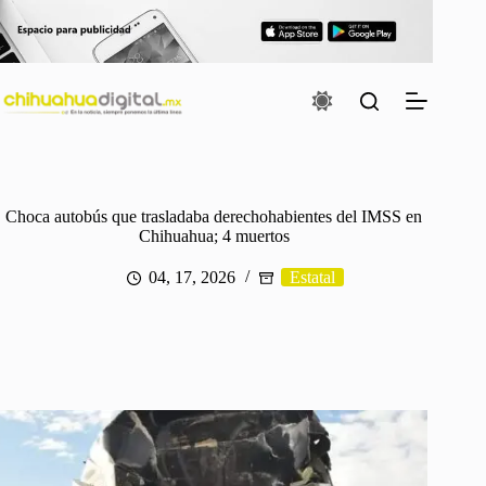
Saltar
al
contenido
Choca autobús que trasladaba derechohabientes del IMSS en
Chihuahua; 4 muertos
04, 17, 2026
Estatal