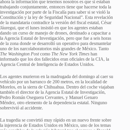
ahora la información que tenemos nosotros es que sí estaban
trabajando conjuntamente, entonces tiene que hacerse toda la
investigación por parte de la Fiscalía para saber si se violó la
Constitución y la ley de Seguridad Nacional”. Esta revelación
de la mandataria contradice la versión del fiscal estatal, César
Jáuregui, que el lunes insistió en que los agentes estaban
dando un curso de manejo de drones, destinado a capacitar a
la Agencia Estatal de Investigación, pero que fue a seis horas
de la zona donde se desarrolló un operativo para desmantelar
uno de los narcolaboratorios más grandes de México. Tanto
The Washington Post
como
The New York Times
han
informado que los dos fallecidos eran oficiales de la CIA, la
Agencia Central de Inteligencia de Estados Unidos.
Los agentes murieron en la madrugada del domingo al caer su
vehículo por un barranco de 200 metros, en la localidad de
Morelos, en la sierra de Chihuahua. Dentro del coche viajaban
también el director de la Agencia Estatal de Investigación,
Pedro Román Oseguera Cervantes, y Manuel Genaro
Méndez, otro elemento de la dependencia estatal. Ninguno
sobrevivió al accidente.
La tragedia se convirtió muy rápido en un nuevo frente sobre
la injerencia de Estados Unidos en México, uno de los temas