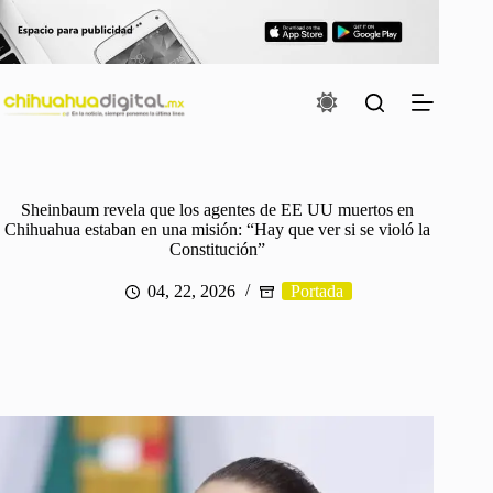
Saltar
al
contenido
Sheinbaum revela que los agentes de EE UU muertos en
Chihuahua estaban en una misión: “Hay que ver si se violó la
Constitución”
04, 22, 2026
Portada