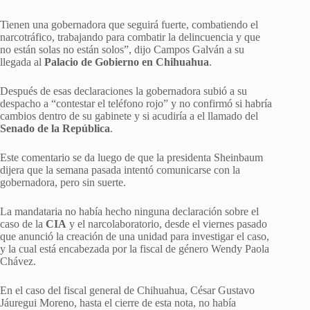
Tienen una gobernadora que seguirá fuerte, combatiendo el
narcotráfico, trabajando para combatir la delincuencia y que
no están solas no están solos”, dijo Campos Galván a su
llegada al
Palacio de Gobierno en Chihuahua
.
Después de esas declaraciones la gobernadora subió a su
despacho a “contestar el teléfono rojo” y no confirmó si habría
cambios dentro de su gabinete y si acudiría a el llamado del
Senado de la República
.
Este comentario se da luego de que la presidenta Sheinbaum
dijera que la semana pasada intentó comunicarse con la
gobernadora, pero sin suerte.
La mandataria no había hecho ninguna declaración sobre el
caso de la
CIA
y el narcolaboratorio, desde el viernes pasado
que anunció la creación de una unidad para investigar el caso,
y la cual está encabezada por la fiscal de género Wendy Paola
Chávez.
En el caso del fiscal general de Chihuahua, César Gustavo
Jáuregui Moreno, hasta el cierre de esta nota, no había