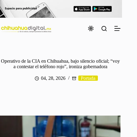
Saltar
al
contenido
Operativo de la CIA en Chihuahua, bajo silencio oficial; “voy
a contestar el teléfono rojo”, ironiza gobernadora
04, 28, 2026
Portada