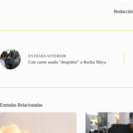
Redacció
ENTRADA
ANTERIOR
Con carne asada “despiden” a Rocha Moya
Entradas Relacionadas