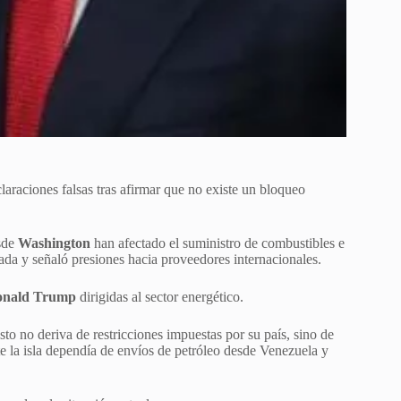
claraciones falsas tras afirmar que no existe un bloqueo
sde
Washington
han afectado el suministro de combustibles e
ada y señaló presiones hacia proveedores internacionales.
nald Trump
dirigidas al sector energético.
to no deriva de restricciones impuestas por su país, sino de
 la isla dependía de envíos de petróleo desde Venezuela y