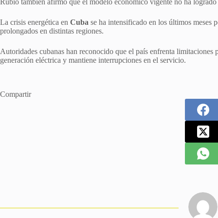
Rubio también afirmó que el modelo económico vigente no ha logrado re
La crisis energética en
Cuba
se ha intensificado en los últimos meses p
prolongados en distintas regiones.
Autoridades cubanas han reconocido que el país enfrenta limitaciones pa
generación eléctrica y mantiene interrupciones en el servicio.
Compartir