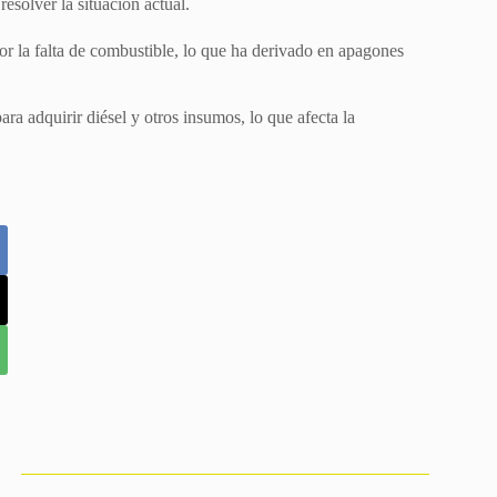
solver la situación actual.
or la falta de combustible, lo que ha derivado en apagones
ra adquirir diésel y otros insumos, lo que afecta la