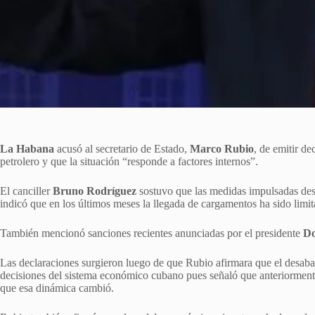
La Habana
acusó al secretario de Estado,
Marco Rubio
, de emitir de
petrolero y que la situación “responde a factores internos”.
El canciller
Bruno Rodríguez
sostuvo que las medidas impulsadas de
indicó que en los últimos meses la llegada de cargamentos ha sido limit
También mencionó sanciones recientes anunciadas por el presidente
Do
Las declaraciones surgieron luego de que Rubio afirmara que el desabas
decisiones del sistema económico cubano pues señaló que anteriormente
que esa dinámica cambió.