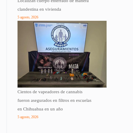
Localizan cuerpo enterrado de manera
clandestina en vivienda
5 agosto, 2026
Cientos de vapeadores de cannabis
fueron asegurados en filtros en escuelas
en Chihuahua en un año
5 agosto, 2026