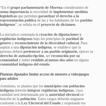
“En el
grupo parlamentario de Morena
consideramos de
suma importancia
la necesidad de
implementar medidas
legislativas
que permitan
garantizar el derecho a la
representación política
de las y los habitantes de los
pueblos
indígenas
”, se señala en el
proyecto de dictamen
.
La iniciativa contempla la
creación de diputaciones y
regidurías indígenas
bajo los principios de
paridad de
género
y
reconocimiento de la diversidad cultural
. Para
aspirar a una
diputación indígena
, se establece que la
persona deberá
pertenecer a un pueblo originario
, ejercer su
derecho de autoadscripción
, ser
reconocida por su
comunidad
y haber
residido al menos dos años
en alguna
comunidad indígena del estado
.
Plantean diputados limitar acceso de menores a videojuegos
para adultos
Asimismo, se plantea que los
municipios con población
indígena
deberán
integrar regidurías indígenas
, cuya
cantidad será determinada por la
autoridad electoral
en
función de la
población
. Estos cargos deberán asignarse
conforme a la
Ley Electoral del Estado
y respetando los