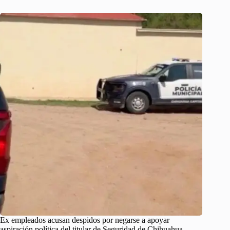
Ex empleados acusan despidos por negarse a apoyar
aspiración política del titular de Seguridad de Chihuahua