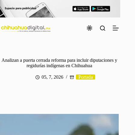
Saltar
al
contenido
Analizan a puerta cerrada reforma para incluir diputaciones y
regidurías indígenas en Chihuahua
05, 7, 2026
Portada