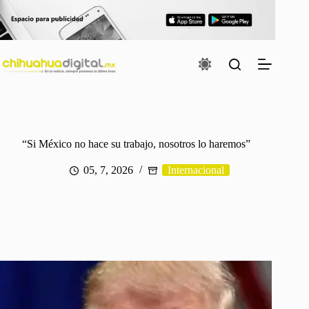
Saltar
al
contenido
“Si México no hace su trabajo, nosotros lo haremos”
05, 7, 2026
Internacional