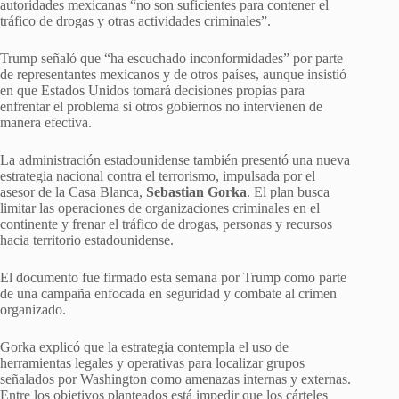
autoridades mexicanas “no son suficientes para contener el
tráfico de drogas y otras actividades criminales”.
Trump señaló que “ha escuchado inconformidades” por parte
de representantes mexicanos y de otros países, aunque insistió
en que Estados Unidos tomará decisiones propias para
enfrentar el problema si otros gobiernos no intervienen de
manera efectiva.
La administración estadounidense también presentó una nueva
estrategia nacional contra el terrorismo, impulsada por el
asesor de la Casa Blanca,
Sebastian Gorka
. El plan busca
limitar las operaciones de organizaciones criminales en el
continente y frenar el tráfico de drogas, personas y recursos
hacia territorio estadounidense.
El documento fue firmado esta semana por Trump como parte
de una campaña enfocada en seguridad y combate al crimen
organizado.
Gorka explicó que la estrategia contempla el uso de
herramientas legales y operativas para localizar grupos
señalados por Washington como amenazas internas y externas.
Entre los objetivos planteados está impedir que los cárteles