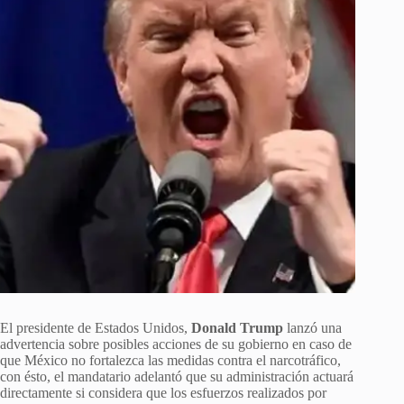
El presidente de Estados Unidos,
Donald Trump
lanzó una
advertencia sobre posibles acciones de su gobierno en caso de
que México no fortalezca las medidas contra el narcotráfico,
con ésto, el mandatario adelantó que su administración actuará
directamente si considera que los esfuerzos realizados por