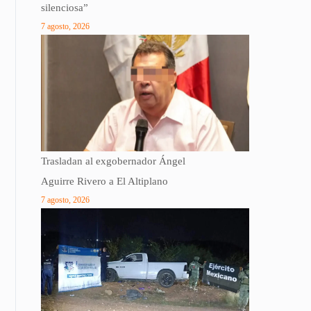
silenciosa”
7 agosto, 2026
Trasladan al exgobernador Ángel
Aguirre Rivero a El Altiplano
7 agosto, 2026