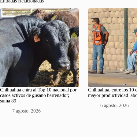
Entradas Relacionadas
Chihuahua entra al Top 10 nacional por
Chihuahua, entre los 10 
casos activos de gusano barrenador;
mayor productividad labor
suma 89
6 agosto, 2026
7 agosto, 2026