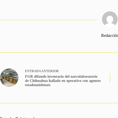
Redacció
ENTRADA
ANTERIOR
FGR difunde inventario del narcolaboratorio
de Chihuahua hallado en operativo con agentes
estadounidenses