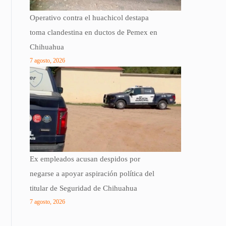
Operativo contra el huachicol destapa
toma clandestina en ductos de Pemex en
Chihuahua
7 agosto, 2026
Ex empleados acusan despidos por
negarse a apoyar aspiración política del
titular de Seguridad de Chihuahua
7 agosto, 2026