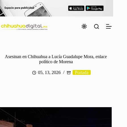
Saltar
al
contenido
Asesinan en Chihuahua a Lucía Guadalupe Mora, enlace
político de Morena
05, 13, 2026
Portada