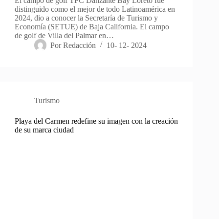
El campo de golf TPC Danzante Bay Loreto fue
distinguido como el mejor de todo Latinoamérica en
2024, dio a conocer la Secretaría de Turismo y
Economía (SETUE) de Baja California. El campo
de golf de Villa del Palmar en…
Por
Redacción
10- 12- 2024
Turismo
Playa del Carmen redefine su imagen con la creación
de su marca ciudad