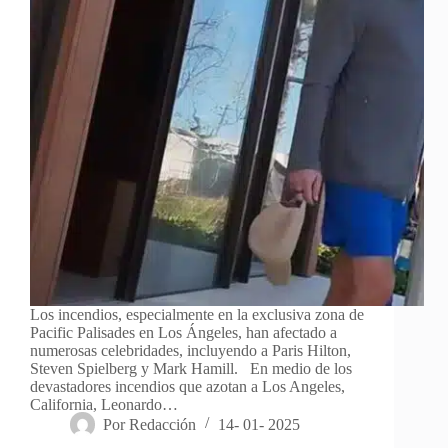
Los incendios, especialmente en la exclusiva zona de
Pacific Palisades en Los Ángeles, han afectado a
numerosas celebridades, incluyendo a Paris Hilton,
Steven Spielberg y Mark Hamill. En medio de los
devastadores incendios que azotan a Los Angeles,
California, Leonardo…
Por
Redacción
14- 01- 2025