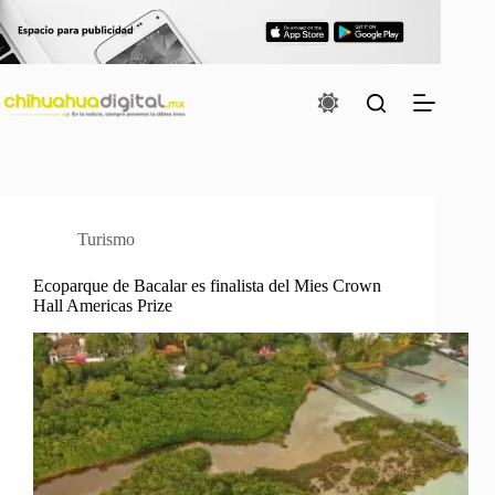
Saltar
al
contenido
Turismo
Ecoparque de Bacalar es finalista del Mies Crown
Hall Americas Prize