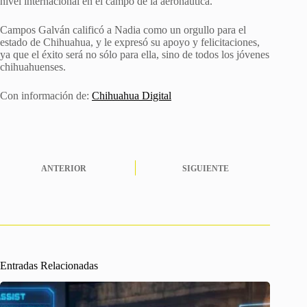
nivel internacional en el campo de la aeronáutica.
Campos Galván calificó a Nadia como un orgullo para el
estado de Chihuahua, y le expresó su apoyo y felicitaciones,
ya que el éxito será no sólo para ella, sino de todos los jóvenes
chihuahuenses.
Con información de:
Chihuahua Digital
ANTERIOR
SIGUIENTE
Entradas Relacionadas