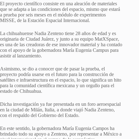
El proyecto científico consiste en una aleación de materiales
que se adapta a las condiciones del espacio, mismo que estará
a prueba por seis meses en el módulo de experimentos
MISSE, de la Estación Espacial Internacional.
La chihuahuense Nadia Zenteno tiene 28 años de edad y es
originaria de Ciudad Juárez, y junto a su equipo MatXSpace,
es una de las creadoras de ese innovador material y ha contado
con el apoyo de la gobernadora María Eugenia Campus para
asistir al lanzamiento.
Asimismo, se dio a conocer que de pasar la prueba, el
proyecto podría usarse en el futuro para la construcción de
satélites e infraestructura en el espacio, lo que significa un hito
para la comunidad científica mexicana y un orgullo para el
estado de Chihuahua.
Dicha investigación ya fue presentada en un foro aeroespacial
en la ciudad de Milán, Italia, a donde viajó Nadia Zenteno,
con el respaldo del Gobierno del Estado.
En este sentido, la gobernadora María Eugenia Campos ha
brindado todo su apoyo a Zenteno, por representar a México a