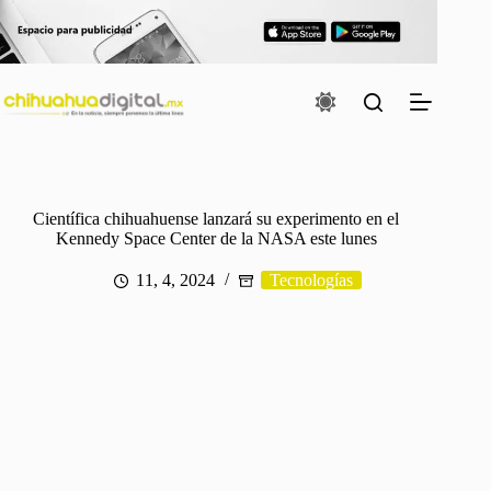
Saltar
al
contenido
Científica chihuahuense lanzará su experimento en el
Kennedy Space Center de la NASA este lunes
11, 4, 2024
Tecnologías