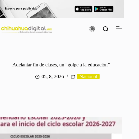
Saltar
al
contenido
Adelantar fin de clases, un “golpe a la educación”
05, 8, 2026
Nacional