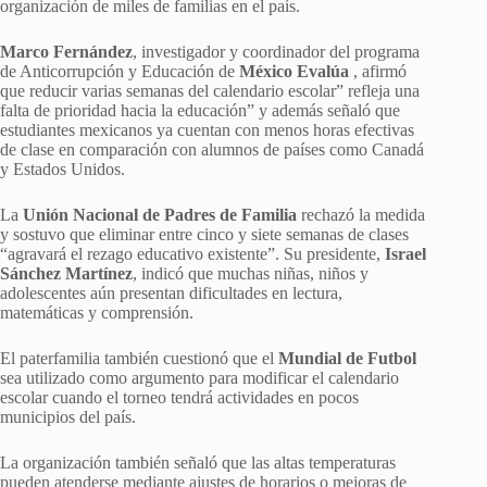
organización de miles de familias en el país.
Marco Fernández
, investigador y coordinador del programa
de Anticorrupción y Educación de
México Evalúa
, afirmó
que reducir varias semanas del calendario escolar” refleja una
falta de prioridad hacia la educación” y además señaló que
estudiantes mexicanos ya cuentan con menos horas efectivas
de clase en comparación con alumnos de países como Canadá
y Estados Unidos.
La
Unión Nacional de Padres de Familia
rechazó la medida
y sostuvo que eliminar entre cinco y siete semanas de clases
“agravará el rezago educativo existente”. Su presidente,
Israel
Sánchez Martínez
, indicó que muchas niñas, niños y
adolescentes aún presentan dificultades en lectura,
matemáticas y comprensión.
El paterfamilia también cuestionó que el
Mundial de Futbol
sea utilizado como argumento para modificar el calendario
escolar cuando el torneo tendrá actividades en pocos
municipios del país.
La organización también señaló que las altas temperaturas
pueden atenderse mediante ajustes de horarios o mejoras de