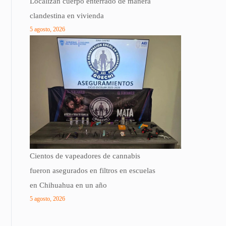
Localizan cuerpo enterrado de manera
clandestina en vivienda
5 agosto, 2026
Cientos de vapeadores de cannabis
fueron asegurados en filtros en escuelas
en Chihuahua en un año
5 agosto, 2026