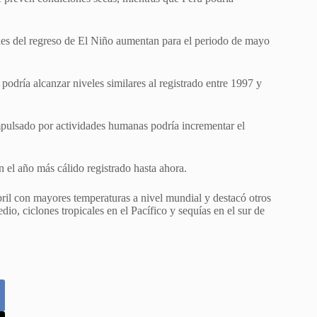
des del regreso de El Niño aumentan para el periodo de mayo
dría alcanzar niveles similares al registrado entre 1997 y
impulsado por actividades humanas podría incrementar el
 el año más cálido registrado hasta ahora.
bril con mayores temperaturas a nivel mundial y destacó otros
o, ciclones tropicales en el Pacífico y sequías en el sur de