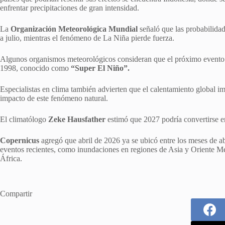
enfrentar precipitaciones de gran intensidad.
La
Organización Meteorológica Mundial
señaló que las probabilida
a julio, mientras el fenómeno de La Niña pierde fuerza.
Algunos organismos meteorológicos consideran que el próximo evento po
1998, conocido como
“Super El Niño”.
Especialistas en clima también advierten que el calentamiento global 
impacto de este fenómeno natural.
El climatólogo
Zeke Hausfather
estimó que 2027 podría convertirse en
Copernicus
agregó que abril de 2026 ya se ubicó entre los meses de a
eventos recientes, como inundaciones en regiones de Asia y Oriente Medi
África.
Compartir