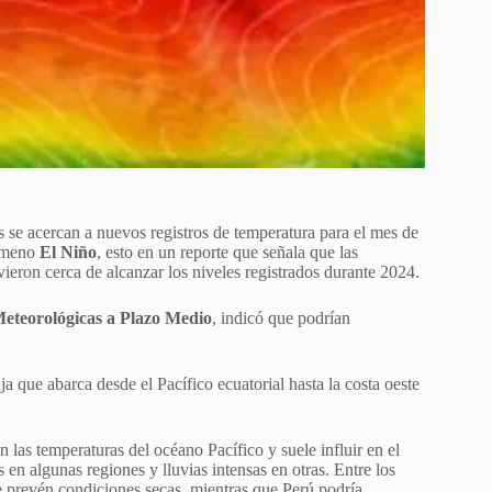
 se acercan a nuevos registros de temperatura para el mes de
nómeno
El Niño
, esto en un reporte que señala que las
uvieron cerca de alcanzar los niveles registrados durante 2024.
eteorológicas a Plazo Medio
, indicó que podrían
a que abarca desde el Pacífico ecuatorial hasta la costa oeste
 las temperaturas del océano Pacífico y suele influir en el
en algunas regiones y lluvias intensas en otras. Entre los
se prevén condiciones secas, mientras que Perú podría